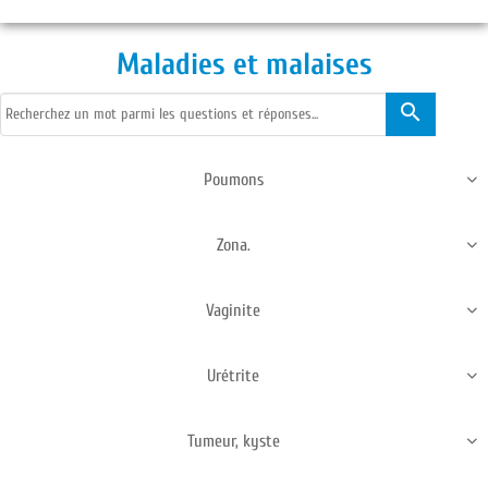
Maladies et malaises
search

Poumons

Zona.

Vaginite

Urétrite

Tumeur, kyste