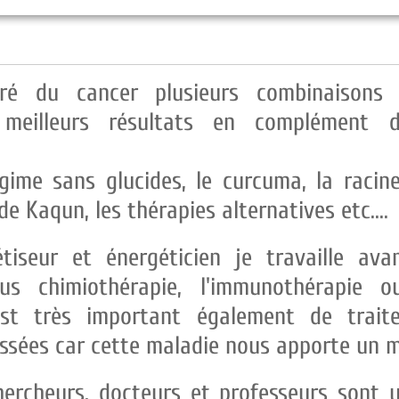
éré du cancer plusieurs combinaisons 
meilleurs résultats en complément d
gime sans glucides, le curcuma, la racine 
de Kaqun, les thérapies alternatives etc....
iseur et énergéticien je travaille ava
us chimiothérapie, l'immunothérapie ou
est très important également de trait
ssées car cette maladie nous apporte un 
ercheurs, docteurs et professeurs sont 