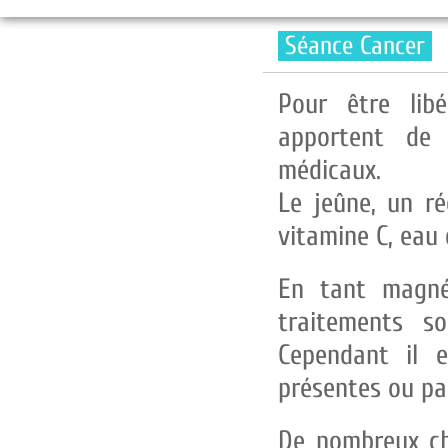
Séance Cancer
Pour être lib
apportent de 
médicaux.
Le jeûne, un ré
vitamine C, eau 
En tant magnét
traitements so
Cependant il 
présentes ou pa
De nombreux ch