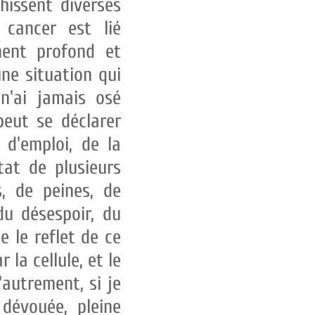
hissent diverses
 cancer est lié
iment profond et
ne situation qui
n'ai jamais osé
eut se déclarer
e d'emploi, de la
ltat de plusieurs
es, de peines, de
u désespoir, du
e le reflet de ce
r la cellule, et le
'autrement, si je
évouée, pleine