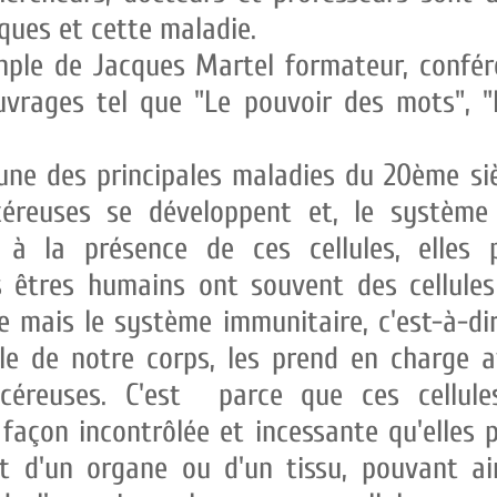
ques et cette maladie.
ple de Jacques Martel formateur, confér
vrages tel que "Le pouvoir des mots", "
une des principales maladies du 20ème siè
éreuses se développent et, le systèm
 à la présence de ces cellules, elles p
 êtres humains ont souvent des cellules 
 mais le système immunitaire, c'est-à-di
lle de notre corps, les prend en charge a
céreuses. C'est parce que ces cellul
façon incontrôlée et incessante qu'elles
 d'un organe ou d'un tissu, pouvant ain