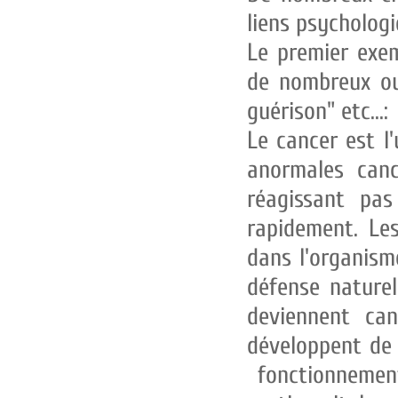
liens psychologi
Le premier exem
de nombreux ou
guérison" etc...:
Le cancer est l'
anormales canc
réagissant pas
rapidement. Les
dans l'organisme
défense nature
deviennent can
développent de 
fonctionnement