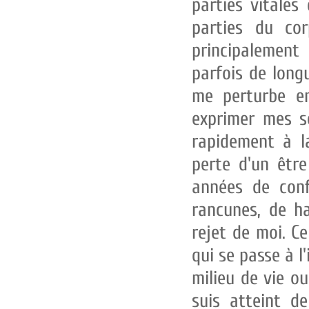
parties vitales
parties du corp
principalement
parfois de long
me perturbe enc
exprimer mes se
rapidement à l
perte d'un être
années de confl
rancunes, de ha
rejet de moi. Ce
qui se passe à l'
milieu de vie ou
suis atteint de