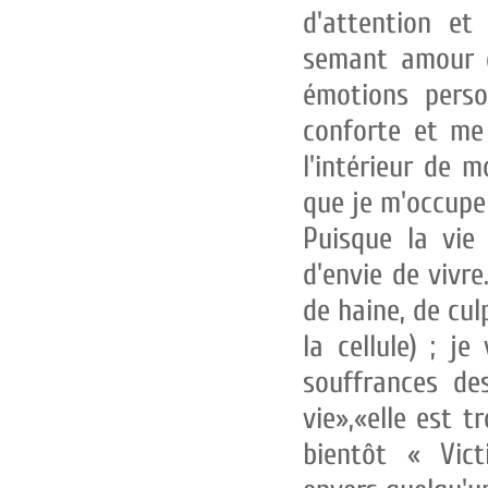
d'attention et
semant amour 
émotions pers
conforte et me l
l'intérieur de 
que je m'occupe 
Puisque la vie
d'envie de vivre
de haine, de culp
la cellule) ; j
souffrances des
vie»,«elle est t
bientôt « Vi