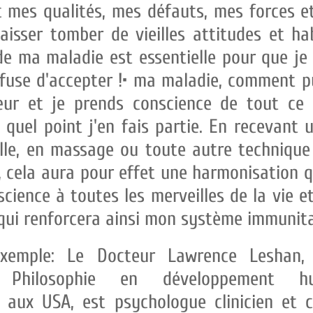
 mes qualités, mes défauts, mes forces e
 laisser tomber de vieilles attitudes et h
de ma maladie est essentielle pour que je 
refuse d'accepter !• ma maladie, comment pui
ur et je prends conscience de tout ce 
̀ quel point j'en fais partie. En recevant
elle, en massage ou toute autre technique 
se, cela aura pour effet une harmonisation
cience à toutes les merveilles de la vie et 
qui renforcera ainsi mon système immunita
xemple: Le Docteur Lawrence Leshan, d
 Philosophie en développement h
 aux USA, est psychologue clinicien et 