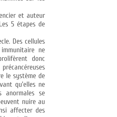
encier et auteur
Les 5 étapes de
cle. Des cellules
e immunitaire ne
rolifèrent donc
précancéreuses
re le système de
vant qu'elles ne
es anormales se
 peuvent nuire au
si affecter des