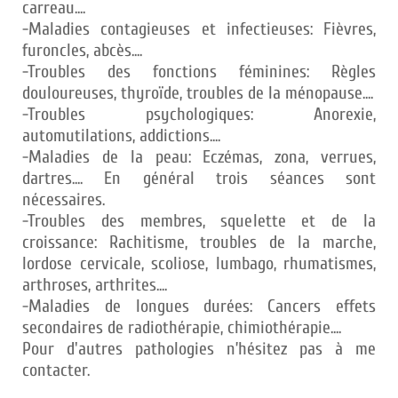
carreau....
-Maladies contagieuses et infectieuses: Fièvres,
furoncles, abcès....
-Troubles des fonctions féminines: Règles
douloureuses, thyroïde, troubles de la ménopause....
-Troubles psychologiques: Anorexie,
automutilations, addictions....
-Maladies de la peau: Eczémas, zona, verrues,
dartres.... En général trois séances sont
nécessaires.
-Troubles des membres, squelette et de la
croissance: Rachitisme, troubles de la marche,
lordose cervicale, scoliose, lumbago, rhumatismes,
arthroses, arthrites....
-Maladies de longues durées: Cancers effets
secondaires de radiothérapie, chimiothérapie....
Pour d'autres pathologies n’hésitez pas à me
contacter.