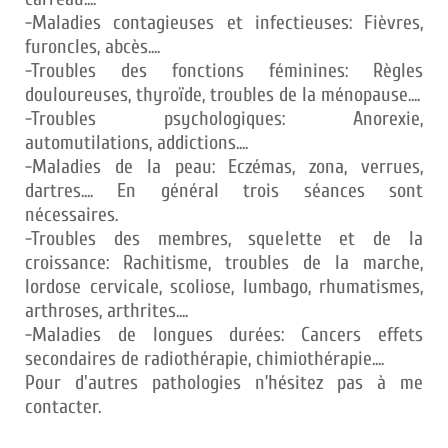
-Maladies contagieuses et infectieuses: Fièvres,
furoncles, abcès....
-Troubles des fonctions féminines: Règles
douloureuses, thyroïde, troubles de la ménopause....
-Troubles psychologiques: Anorexie,
automutilations, addictions....
-Maladies de la peau: Eczémas, zona, verrues,
dartres.... En général trois séances sont
nécessaires.
-Troubles des membres, squelette et de la
croissance: Rachitisme, troubles de la marche,
lordose cervicale, scoliose, lumbago, rhumatismes,
arthroses, arthrites....
-Maladies de longues durées: Cancers effets
secondaires de radiothérapie, chimiothérapie....
Pour d'autres pathologies n’hésitez pas à me
contacter.